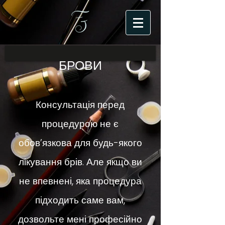
БРОВИ
Консультація перед
процедурою не є
обов’язкова для будь-якого
лікування брів. Але якщо ви
не впевнені, яка процедура
підходить саме вам,
дозвольте мені професійно