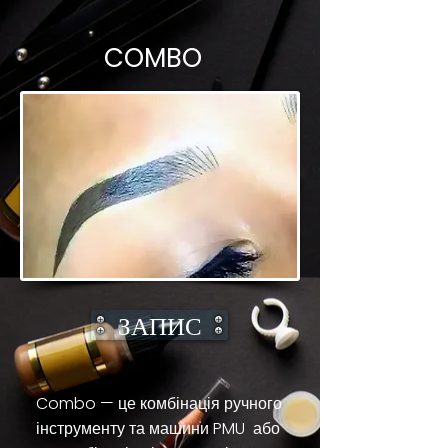
COMBO
ЗАПИС
Combo — це комбінація ручного
інструменту та машини PMU або